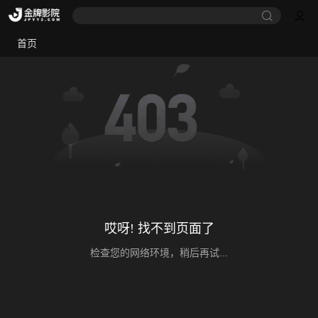
首页
哎呀! 找不到页面了
检查您的网络环境，稍后再试...