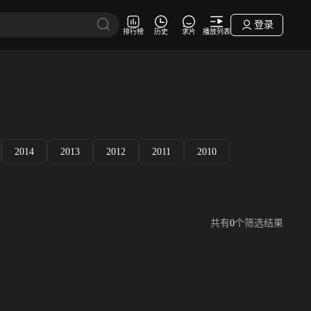
登录
排行榜
历史
求片
播放列表
2014
2013
2012
2011
2010
共有
0
个筛选结果