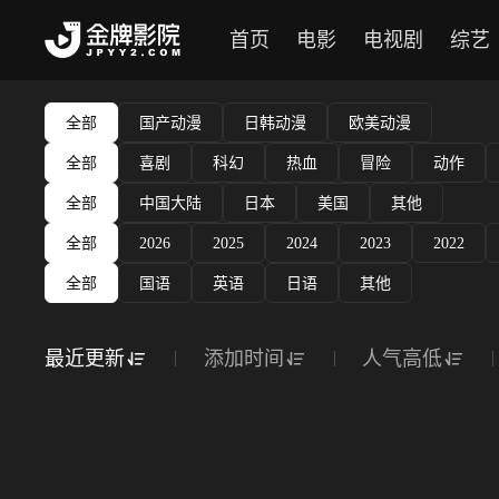
首页
电影
电视剧
综艺
全部
国产动漫
日韩动漫
欧美动漫
全部
喜剧
科幻
热血
冒险
动作
全部
中国大陆
日本
美国
其他
全部
2026
2025
2024
2023
2022
全部
国语
英语
日语
其他
最近更新
添加时间
人气高低