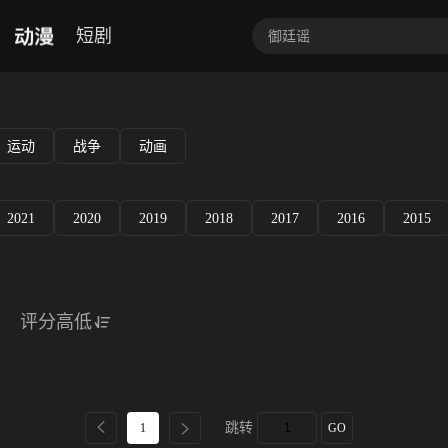
动漫
短剧
运动
战争
动画
2021
2020
2019
2018
2017
2016
2015
评分高低
跳转
1
GO