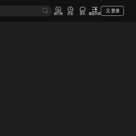
登录
排行榜
历史
求片
播放列表