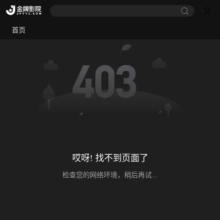
首页
哎呀! 找不到页面了
检查您的网络环境，稍后再试...