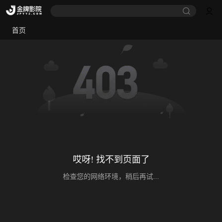
首页
哎呀! 找不到页面了
检查您的网络环境，稍后再试...