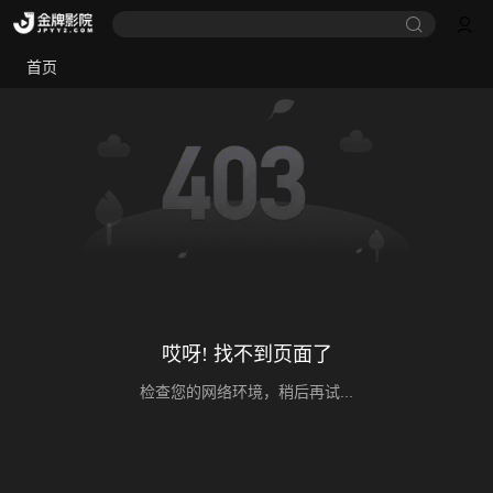
首页
哎呀! 找不到页面了
检查您的网络环境，稍后再试...