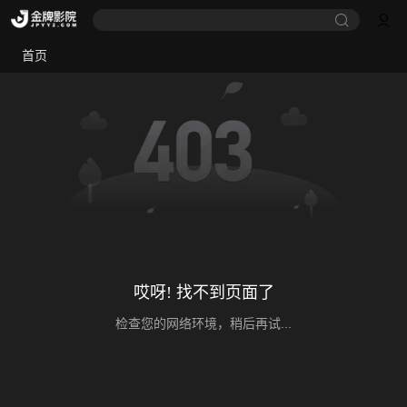
首页
哎呀! 找不到页面了
检查您的网络环境，稍后再试...