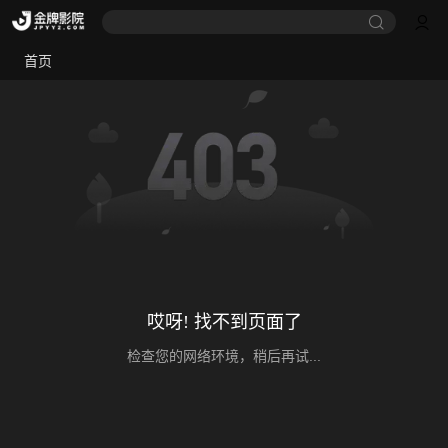
首页
哎呀! 找不到页面了
检查您的网络环境，稍后再试...