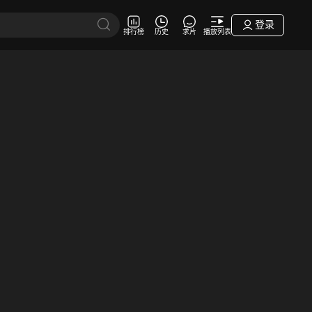
登录
排行榜
历史
求片
播放列表