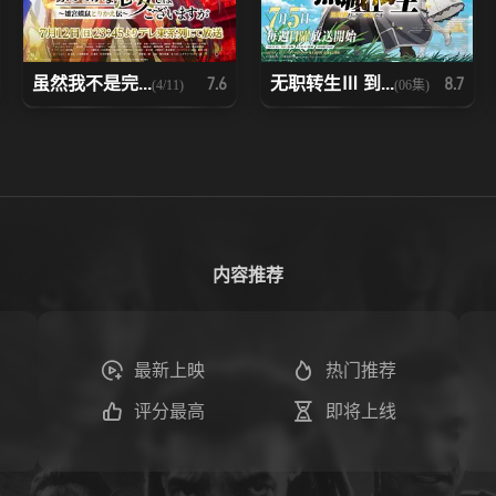
虽然我不是完...
无职转生Ⅲ 到...
7.6
8.7
(4/11)
(06集)
内容推荐
最新上映
热门推荐
评分最高
即将上线