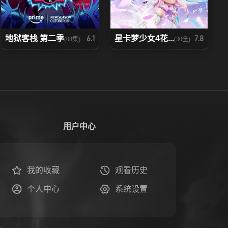
地狱客栈 第二季
星卡梦少女4花...
6.1
7.8
(08集)
(30全)
用户中心
我的收藏
观看历史
个人中心
系统设置