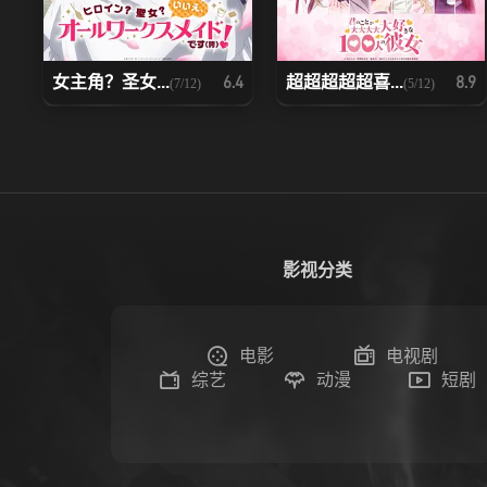
女主角？圣女...
超超超超超喜...
6.4
8.9
(7/12)
(5/12)
影视分类
电影
电视剧
综艺
动漫
短剧