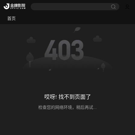
首页
哎呀! 找不到页面了
检查您的网络环境，稍后再试...