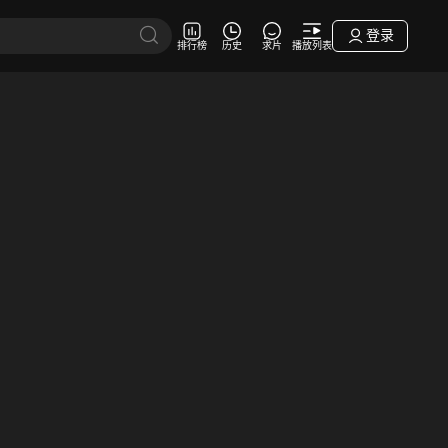
登录
排行榜
历史
求片
播放列表