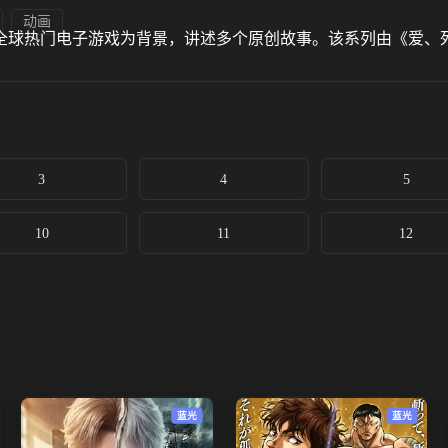
动画
全球热门电子游戏为背景，讲述多个原创故事。该系列由《爱、死
3
4
5
10
11
12
蓝光
蓝光