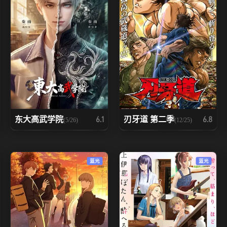
东大高武学院
刃牙道 第二季
6.1
6.8
(5/26)
(12/25)
蓝光
蓝光