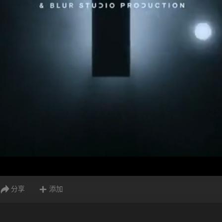
分享
添加