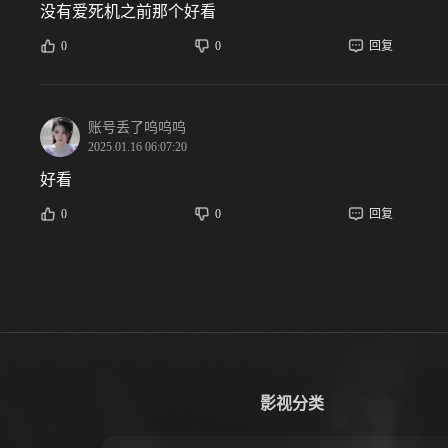
没有爱死机之前那个好看
0
0
回复
账号丢了呜呜呜
2025.01.16 06:07:20
好看
0
0
回复
影视分类