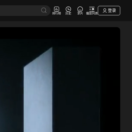
登录
排行榜
历史
求片
播放列表