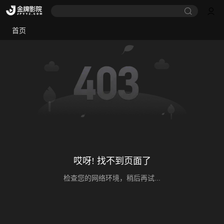
首页
哎呀! 找不到页面了
检查您的网络环境，稍后再试...