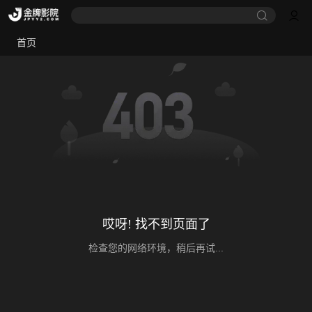
首页
哎呀! 找不到页面了
检查您的网络环境，稍后再试...