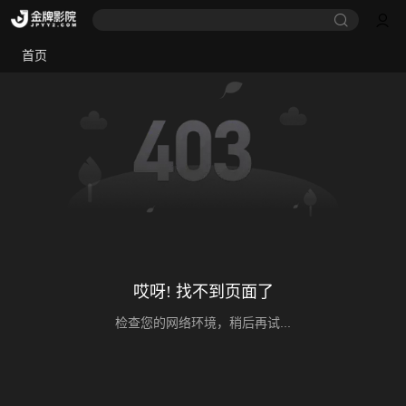
首页
哎呀! 找不到页面了
检查您的网络环境，稍后再试...