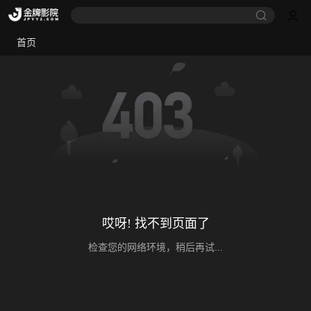
首页
哎呀! 找不到页面了
检查您的网络环境，稍后再试...