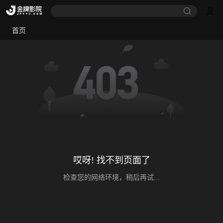
首页
哎呀! 找不到页面了
检查您的网络环境，稍后再试...