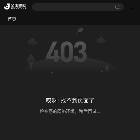
首页
哎呀! 找不到页面了
检查您的网络环境，稍后再试...